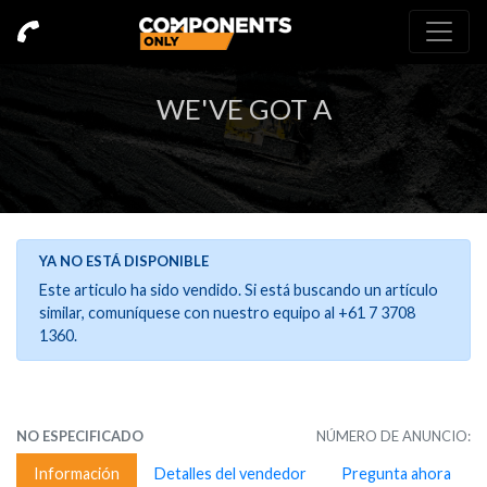
WE'VE GOT A
YA NO ESTÁ DISPONIBLE
Este articulo ha sido vendido. Si está buscando un artículo
similar, comuníquese con nuestro equipo al +61 7 3708
1360.
NO ESPECIFICADO
NÚMERO DE ANUNCIO:
Información
Detalles del vendedor
Pregunta ahora