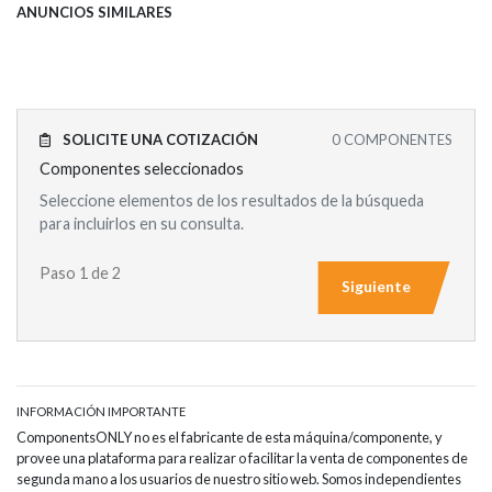
ANUNCIOS SIMILARES
SOLICITE UNA COTIZACIÓN
0
COMPONENTES
Componentes seleccionados
Seleccione elementos de los resultados de la búsqueda
para incluirlos en su consulta.
Paso 1 de 2
Siguiente
INFORMACIÓN IMPORTANTE
ComponentsONLY no es el fabricante de esta máquina/componente, y
provee una plataforma para realizar o facilitar la venta de componentes de
segunda mano a los usuarios de nuestro sitio web. Somos independientes