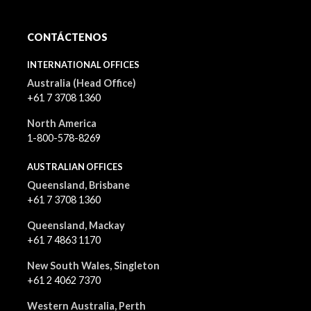
CONTÁCTENOS
INTERNATIONAL OFFICES
Australia (Head Office)
+61 7 3708 1360
North America
1-800-578-8269
AUSTRALIAN OFFICES
Queensland, Brisbane
+61 7 3708 1360
Queensland, Mackay
+61 7 4863 1170
New South Wales, Singleton
+61 2 4062 7370
Western Australia, Perth