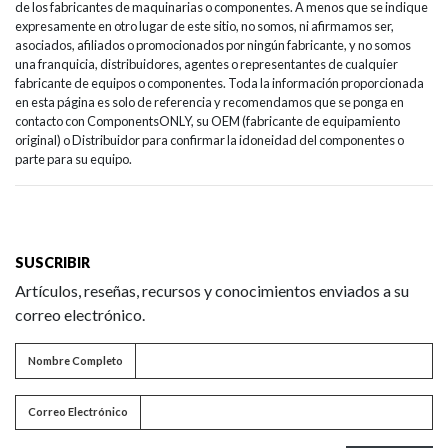
de los fabricantes de maquinarias o componentes. A menos que se indique
expresamente en otro lugar de este sitio, no somos, ni afirmamos ser,
asociados, afiliados o promocionados por ningún fabricante, y no somos
una franquicia, distribuidores, agentes o representantes de cualquier
fabricante de equipos o componentes. Toda la información proporcionada
en esta página es solo de referencia y recomendamos que se ponga en
contacto con ComponentsONLY, su OEM (fabricante de equipamiento
original) o Distribuidor para confirmar la idoneidad del componentes o
parte para su equipo.
SUSCRIBIR
Artículos, reseñas, recursos y conocimientos enviados a su
correo electrónico.
Nombre completo
Nombre Completo
Correo electrónico
Correo Electrónico